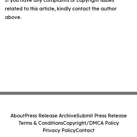
If you have any complaints or copyright issues
related to this article, kindly contact the author
above.
About
Press Release Archive
Submit Press Release
Terms & Conditions
Copyright/DMCA Policy
Privacy Policy
Contact