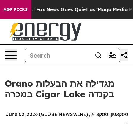
 They Exist
Fox News Goes Quiet as 'Maga Media Pipeli
AGP PICKS
Orano מגדילה את הבעלות
במכרה Cigar Lake בקנדה
ססקאטון, ססקצ'ואן, June 02, 2026 (GLOBE NEWSWIRE)
--