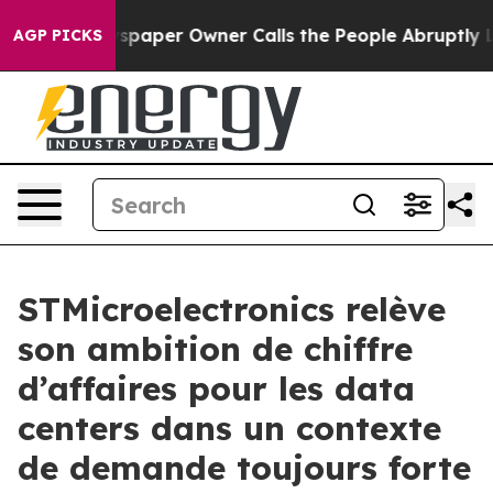
Newspaper Owner Calls the People Abruptly Laid off 
AGP PICKS
STMicroelectronics relève
son ambition de chiffre
d’affaires pour les data
centers dans un contexte
de demande toujours forte