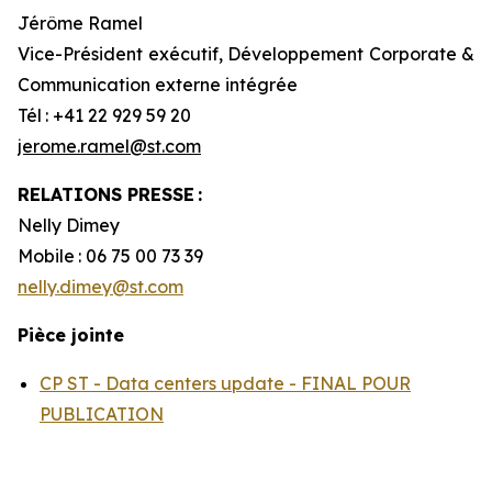
Jérôme Ramel
Vice-Président exécutif, Développement Corporate &
Communication externe intégrée
Tél : +41 22 929 59 20
jerome.ramel@st.com
RELATIONS PRESSE :
Nelly Dimey
Mobile : 06 75 00 73 39
nelly.dimey@st.com
Pièce jointe
CP ST - Data centers update - FINAL POUR
PUBLICATION